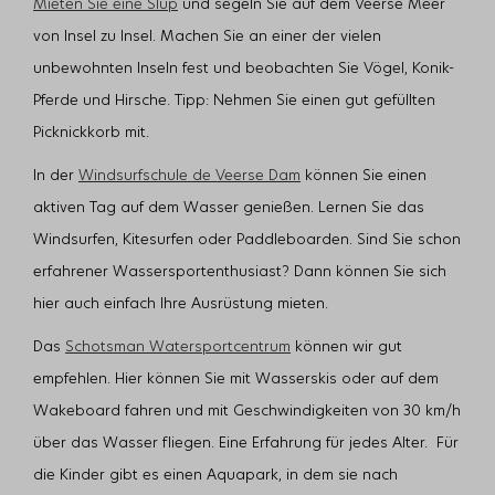
Mieten Sie eine Slup
und segeln Sie auf dem Veerse Meer
von Insel zu Insel. Machen Sie an einer der vielen
unbewohnten Inseln fest und beobachten Sie Vögel, Konik-
Pferde und Hirsche. Tipp: Nehmen Sie einen gut gefüllten
Picknickkorb mit.
In der
Windsurfschule de Veerse Dam
können Sie einen
aktiven Tag auf dem Wasser genießen. Lernen Sie das
Windsurfen, Kitesurfen oder Paddleboarden. Sind Sie schon
erfahrener Wassersportenthusiast? Dann können Sie sich
hier auch einfach Ihre Ausrüstung mieten.
Das
Schotsman Watersportcentrum
können wir gut
empfehlen. Hier können Sie mit Wasserskis oder auf dem
Wakeboard fahren und mit Geschwindigkeiten von 30 km/h
über das Wasser fliegen. Eine Erfahrung für jedes Alter. Für
die Kinder gibt es einen Aquapark, in dem sie nach