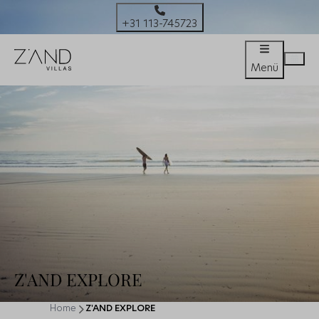
+31 113-745723
Menü
Z'AND EXPLORE
Home
Z'AND EXPLORE