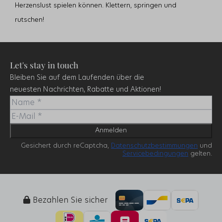
Herzenslust spielen können. Klettern, springen und
rutschen!
Let's stay in touch
Bleiben Sie auf dem Laufenden über die
neuesten Nachrichten, Rabatte und Aktionen!
Anmelden
Gesichert durch reCaptcha,
Datenschutzbestimmungen
und
Servicebedingungen
gelten.
Bezahlen Sie sicher