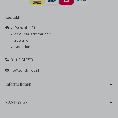
Kontakt
Duinvallei 21
4493 MA Kamperland
Zeeland
Nederland
+31 113-745723
info@zandvillas.nl
Informationen
Z'AND Villas