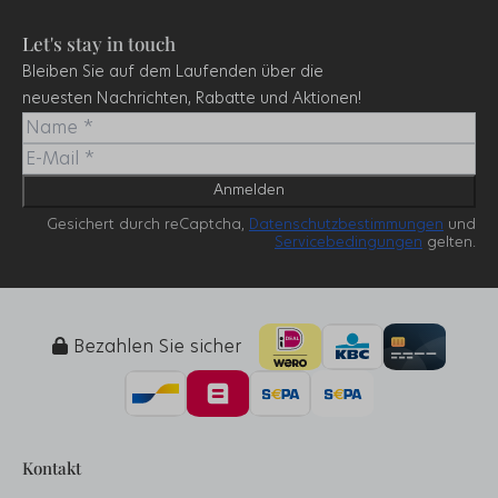
Let's stay in touch
Bleiben Sie auf dem Laufenden über die
neuesten Nachrichten, Rabatte und Aktionen!
Anmelden
Gesichert durch reCaptcha,
Datenschutzbestimmungen
und
Servicebedingungen
gelten.
Bezahlen Sie sicher
Kontakt