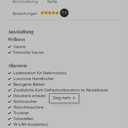
Beschreibung
Karte
9,6
Bewertungen
Ausstattung
Wellness
Sauna
Finnische Sauna
Allgemein
Ladestation für Elektroautos
Luxuriöse Handtücher
Bezogene Betten
Zusätzliche Kühl-Gefrierkombination im Abstellraum
Haustiere erlaubt
Zeig mehr ↓
Nichtraucher
Waschmaschine
Trockner
Solarzellen
W-LAN (kostenlos)