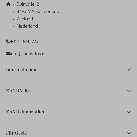
Duinvallei 21
4493 MA Kamperland
Zeeland
Nederland
+31 113-745723
info@zandvillas.nl
Informationen
Z'AND Villas
Z'AND-Immobilien
Für Gäste