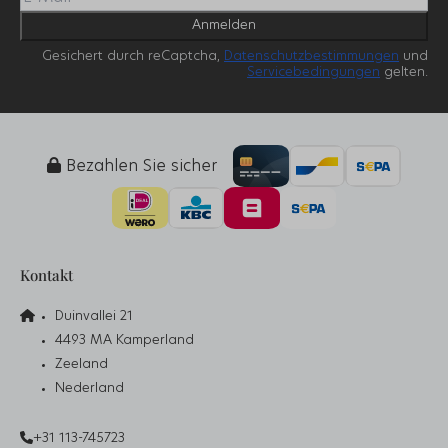
Anmelden
Gesichert durch reCaptcha,
Datenschutzbestimmungen
und
Servicebedingungen
gelten.
Bezahlen Sie sicher
Kontakt
Duinvallei 21
4493 MA Kamperland
Zeeland
Nederland
+31 113-745723