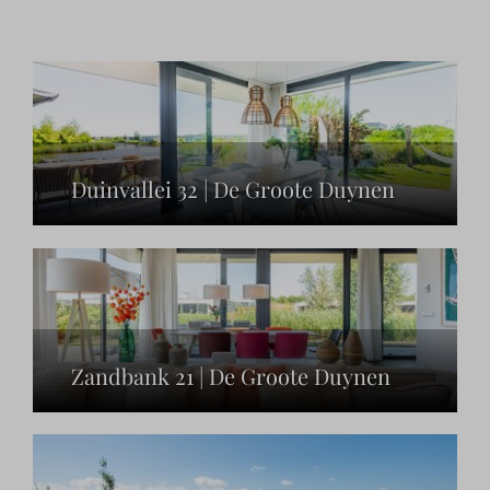
Duinvallei 32 | De Groote Duynen
Zandbank 21 | De Groote Duynen