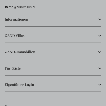
info@zandvillas.nl
Informationen
Z'AND Villas
Z'AND-Immobilien
Für Gäste
Eigentümer Login