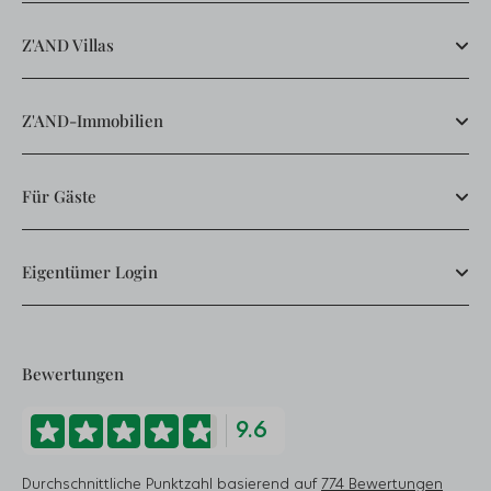
Z'AND Villas
Z'AND-Immobilien
Für Gäste
Eigentümer Login
Bewertungen
9.6
Durchschnittliche Punktzahl basierend auf
774 Bewertungen