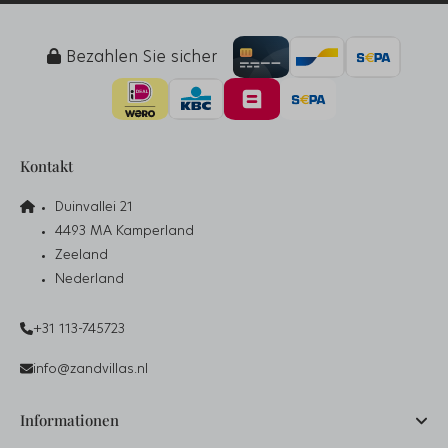
Bezahlen Sie sicher
Kontakt
Duinvallei 21
4493 MA Kamperland
Zeeland
Nederland
+31 113-745723
info@zandvillas.nl
Informationen