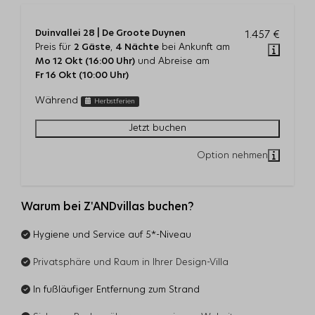
Duinvallei 28 | De Groote Duynen
1.457 €
Preis für
2 Gäste
,
4 Nächte
bei Ankunft am
Mo 12 Okt (16:00 Uhr)
und Abreise am
Fr 16 Okt (10:00 Uhr)
Während
Herbstferien
Jetzt buchen
Warum bei Z'ANDvillas buchen?
Hygiene und Service auf 5*-Niveau
Privatsphäre und Raum in Ihrer Design-Villa
In fußläufiger Entfernung zum Strand