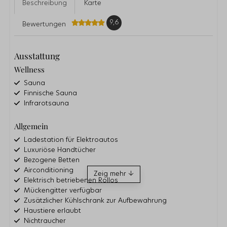
Beschreibung
Karte
9,6
Bewertungen
Ausstattung
Wellness
Sauna
Finnische Sauna
Infrarotsauna
Allgemein
Ladestation für Elektroautos
Luxuriöse Handtücher
Bezogene Betten
Airconditioning
Zeig mehr ↓
Elektrisch betriebenen Rollos
Mückengitter verfügbar
Zusätzlicher Kühlschrank zur Aufbewahrung
Haustiere erlaubt
Nichtraucher