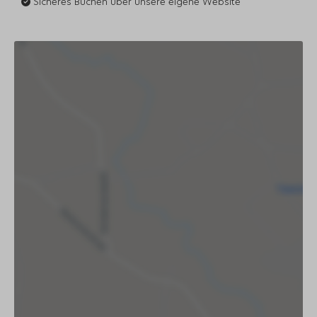
Sicheres Buchen über unsere eigene Website