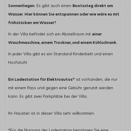
Sonnenliegen
. Es gibt auch einen
Bootssteg direkt am
Wasser.
Hier können Sie entspannen oder wie wäre es mit
frühstücken am Wasser?
In der Villa befindet sich ein Abstellraum mit
einer
Waschmaschine, einem Trockner, und einem Kühlschrank.
In jeder Villa gibt es ein Standard-Kinderbett und einen
Hochstuhl.
Ein Ladestation für Elektroautos*
ist vorhanden, die nur
mit einem Pass und gegen eine Gebühr genutzt werden
kann. Es gibt zwei Parkplätze bei der Villa.
Ihr Haustier ist in dieser Villa sehr willkommen.
*Für die Nutzung der Ladestation benötigen Sie eine