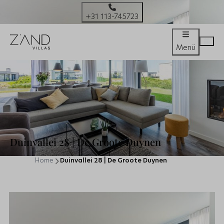
+31 113-745723
Menü
Duinvallei 28 | De Groote Duynen
Home
Duinvallei 28 | De Groote Duynen