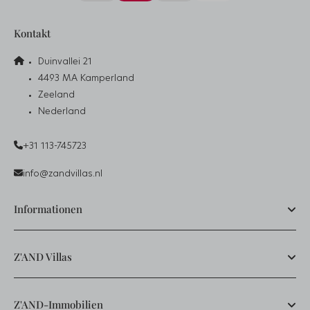
Kontakt
Duinvallei 21
4493 MA Kamperland
Zeeland
Nederland
+31 113-745723
info@zandvillas.nl
Informationen
Z'AND Villas
Z'AND-Immobilien