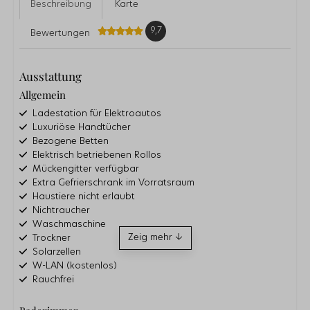
Beschreibung
Karte
9,7
Bewertungen
Ausstattung
Allgemein
Ladestation für Elektroautos
Luxuriöse Handtücher
Bezogene Betten
Elektrisch betriebenen Rollos
Mückengitter verfügbar
Extra Gefrierschrank im Vorratsraum
Haustiere nicht erlaubt
Nichtraucher
Waschmaschine
Zeig mehr ↓
Trockner
Solarzellen
W-LAN (kostenlos)
Rauchfrei