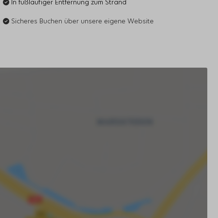
In fußläufiger Entfernung zum Strand
Sicheres Buchen über unsere eigene Website