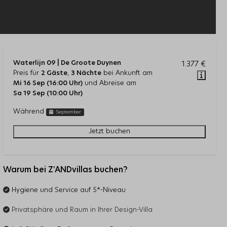
Waterlijn 09 | De Groote Duynen
1.377 €
Preis für
2 Gäste
,
3 Nächte
bei Ankunft am
Mi 16 Sep (16:00 Uhr)
und Abreise am
Sa 19 Sep (10:00 Uhr)
Während
September
Jetzt buchen
Warum bei Z'ANDvillas buchen?
Hygiene und Service auf 5*-Niveau
Privatsphäre und Raum in Ihrer Design-Villa