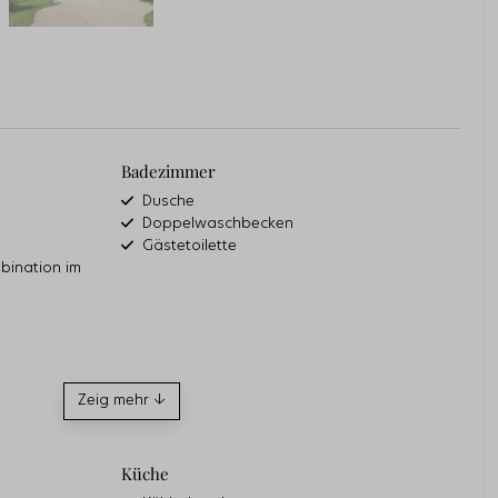
Badezimmer
Dusche
Doppelwaschbecken
Gästetoilette
mbination im
Zeig mehr ↓
Küche