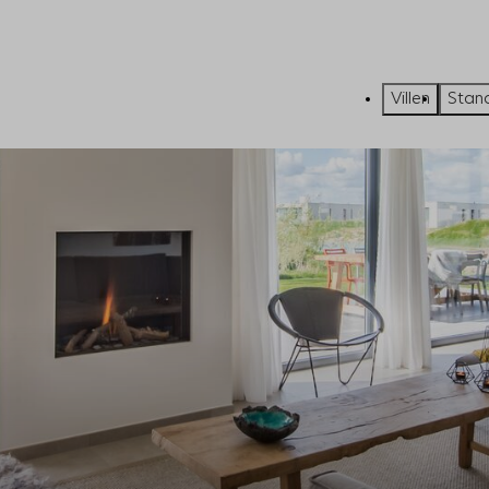
Villen
Stan