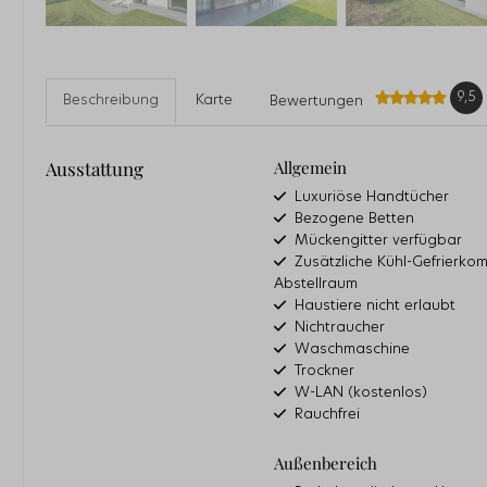
9,5
Beschreibung
Karte
Bewertungen
Ausstattung
Allgemein
Luxuriöse Handtücher
Bezogene Betten
Mückengitter verfügbar
Zusätzliche Kühl-Gefrierko
Abstellraum
Haustiere nicht erlaubt
Nichtraucher
Waschmaschine
Trockner
W-LAN (kostenlos)
Rauchfrei
Außenbereich