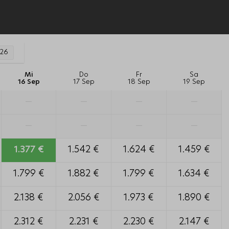
026
Mi
Do
Fr
Sa
16 Sep
17 Sep
18 Sep
19 Sep
—
—
—
—
—
—
—
—
1.377 €
1.542 €
1.624 €
1.459 €
1.799 €
1.882 €
1.799 €
1.634 €
2.138 €
2.056 €
1.973 €
1.890 €
2.312 €
2.231 €
2.230 €
2.147 €