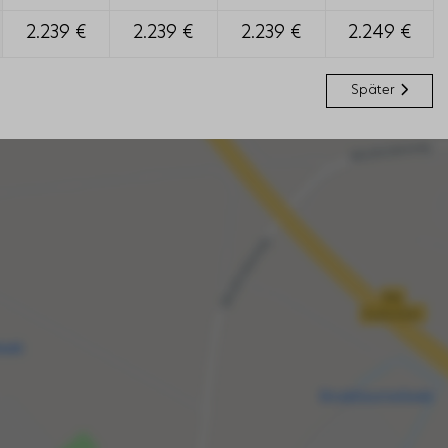
2.239 €
2.239 €
2.239 €
2.249 €
Später