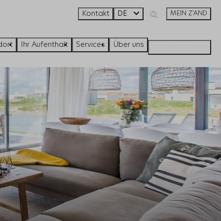
Kontakt
DE
MEIN Z'AND
dort
Ihr Aufenthalt
Services
Über uns
Suchen & Buchen