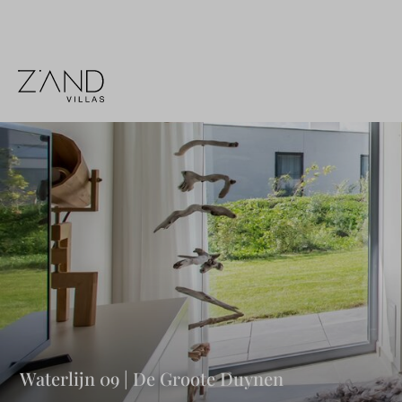
Waterlijn 09 | De Groote Duynen