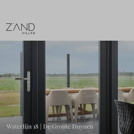
Waterlijn 18 | De Groote Duynen