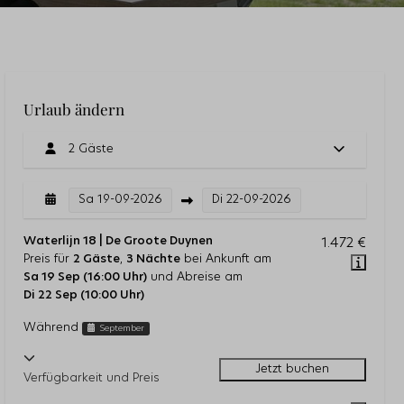
Urlaub ändern
2 Gäste
Sa
19-09-2026
Di
22-09-2026
Waterlijn 18 | De Groote Duynen
1.472 €
Preis für
2 Gäste
,
3 Nächte
bei Ankunft am
Sa 19 Sep (16:00 Uhr)
und Abreise am
Di 22 Sep (10:00 Uhr)
Während
September
Jetzt buchen
Verfügbarkeit und Preis