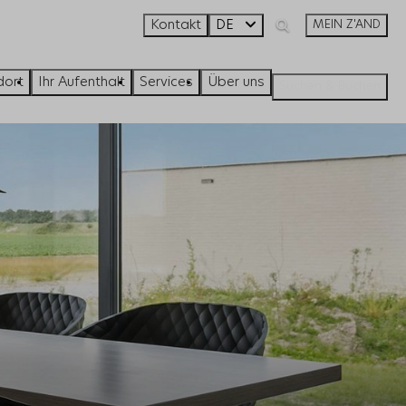
Kontakt
DE
MEIN Z'AND
dort
Ihr Aufenthalt
Services
Über uns
Suchen & Buchen