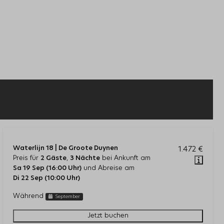
Waterlijn 18 | De Groote Duynen
1.472 €
Preis für
2 Gäste
,
3 Nächte
bei Ankunft am
Sa 19 Sep (16:00 Uhr)
und Abreise am
Di 22 Sep (10:00 Uhr)
Während
September
Jetzt buchen