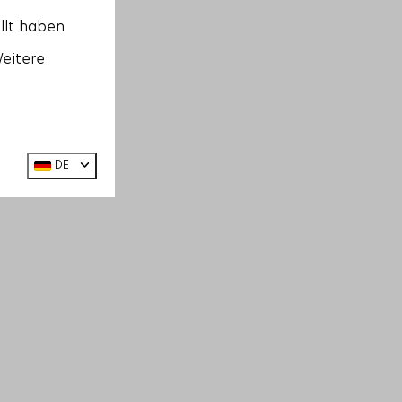
llt haben
Weitere
DE