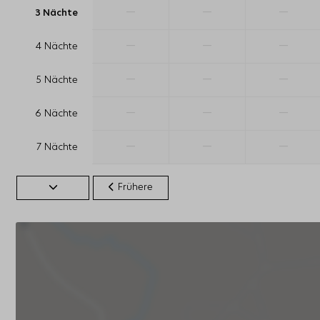
—
—
—
3 Nächte
—
—
—
4 Nächte
—
—
—
5 Nächte
—
—
—
6 Nächte
—
—
—
7 Nächte
Frühere