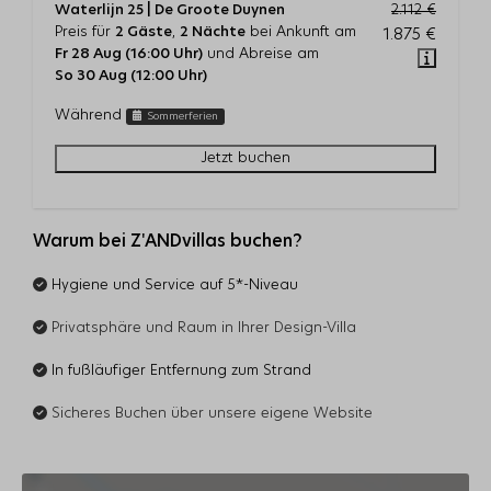
Waterlijn 25 | De Groote Duynen
2.112 €
Preis für
2 Gäste
,
2 Nächte
bei Ankunft am
1.875 €
Fr 28 Aug (16:00 Uhr)
und Abreise am
So 30 Aug (12:00 Uhr)
Während
Sommerferien
Jetzt buchen
Warum bei Z'ANDvillas buchen?
Hygiene und Service auf 5*-Niveau
Privatsphäre und Raum in Ihrer Design-Villa
In fußläufiger Entfernung zum Strand
Sicheres Buchen über unsere eigene Website