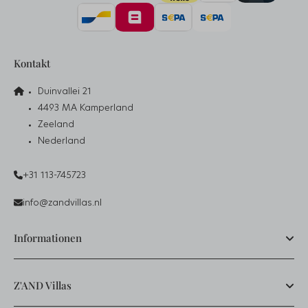
Kontakt
Duinvallei 21
4493 MA Kamperland
Zeeland
Nederland
+31 113-745723
info@zandvillas.nl
Informationen
Z'AND Villas