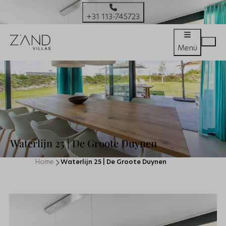
+31 113-745723
Menü
Waterlijn 25 | De Groote Duynen
Home
Waterlijn 25 | De Groote Duynen