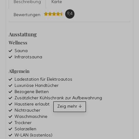
Beschreibung
Karte
9,4
Bewertungen
Ausstattung
Wellness
Sauna
Infrarotsauna
Allgemein
Ladestation für Elektroautos
Luxuriöse Handtücher
Bezogene Betten
Zusätzlicher Kühlschrank zur Aufbewahrung
Haustiere erlaubt
Zeig mehr ↓
Nichtraucher
Waschmaschine
Trockner
Solarzellen
W-LAN (kostenlos)