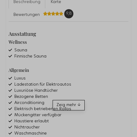
Beschreibung
Karte
9,8
Bewertungen
Ausstattung
Wellness
Sauna
Finnische Sauna
Allgemein
Luxus
Ladestation für Elektroautos
Luxuriöse Handtücher
Bezogene Betten
Airconditioning
Zeig mehr ↓
Elektrisch betriebenen Rollos
Mückengitter verfügbar
Haustiere erlaubt
Nichtraucher
Waschmaschine