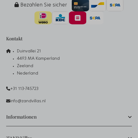
Bezahlen Sie sicher
Kontakt
Duinvallei 21
4493 MA Kamperland
Zeeland
Nederland
+31 113-745723
info@zandvillas.nl
Informationen