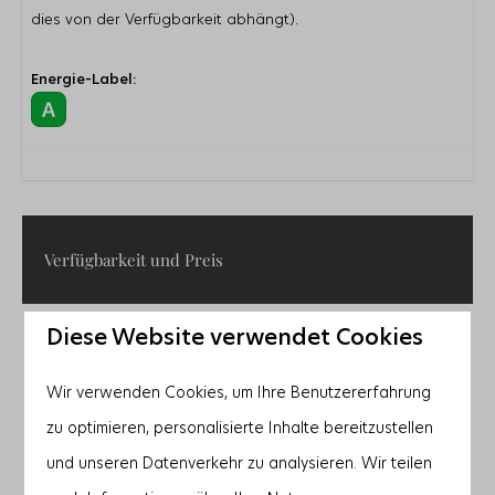
dies von der Verfügbarkeit abhängt).
Energie-Label:
Verfügbarkeit und Preis
Diese Website verwendet Cookies
2 Gäste
Wir verwenden Cookies, um Ihre Benutzererfahrung
Mo
21-09-2026
Fr
25-09-2026
zu optimieren, personalisierte Inhalte bereitzustellen
So
Mo
Di
und unseren Datenverkehr zu analysieren. Wir teilen
20 Sep
21 Sep
22 Sep