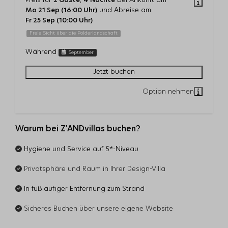
Preis für
2 Gäste
,
4 Nächte
bei Ankunft am
Mo 21 Sep (16:00 Uhr)
und Abreise am
Fr 25 Sep (10:00 Uhr)
Freie Sicht über die Polderlandschaft
Während
September
Jetzt buchen
Warum bei Z'ANDvillas buchen?
Hygiene und Service auf 5*-Niveau
Privatsphäre und Raum in Ihrer Design-Villa
In fußläufiger Entfernung zum Strand
Sicheres Buchen über unsere eigene Website