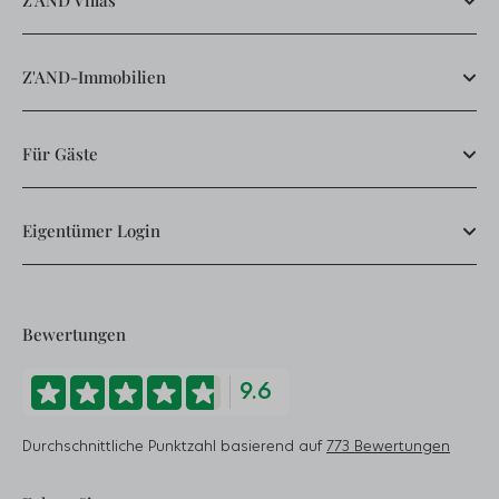
Z'AND Villas
Z'AND-Immobilien
Für Gäste
Eigentümer Login
Bewertungen
9.6
Durchschnittliche Punktzahl basierend auf
773 Bewertungen