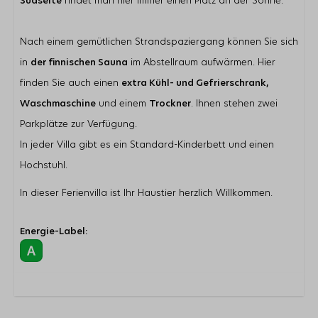
Südseite
findet man hier immer einen Platz an der Sonne.
Nach einem gemütlichen Strandspaziergang können Sie sich
in
der finnischen Sauna
im Abstellraum aufwärmen. Hier
finden Sie auch einen
extra Kühl- und Gefrierschrank,
Waschmaschine
und einem
Trockner
. Ihnen stehen zwei
Parkplätze zur Verfügung.
In jeder Villa gibt es ein Standard-Kinderbett und einen
Hochstuhl.
In dieser Ferienvilla ist Ihr Haustier herzlich Willkommen.
Energie-Label: