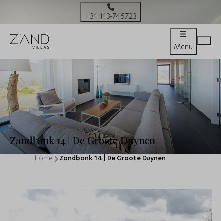
+31 113-745723
Menü
Zandbank 14 | De Groote Duynen
Home
Zandbank 14 | De Groote Duynen