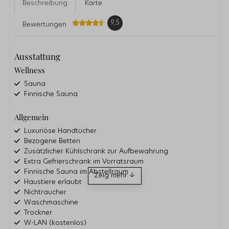
Beschreibung
Karte
9,5
Bewertungen
Ausstattung
Wellness
Sauna
Finnische Sauna
Allgemein
Luxuriöse Handtücher
Bezogene Betten
Zusätzlicher Kühlschrank zur Aufbewahrung
Extra Gefrierschrank im Vorratsraum
Finnische Sauna im Abstellraum
Zeig mehr ↓
Haustiere erlaubt
Nichtraucher
Waschmaschine
Trockner
W-LAN (kostenlos)