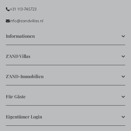
+31 113-745723
info@zandvillas.nl
Informationen
Z'AND Villas
Z'AND-Immobilien
Für Gäste
Eigentümer Login