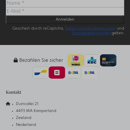
Anmelden
Gesichert durch reCaptcha,
Datenschutzbestimmungen
und
Servicebedingungen
gelten.
Bezahlen Sie sicher
Kontakt
Duinvallei 21
4493 MA Kamperland
Zeeland
Nederland