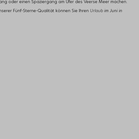
gang oder einen Spaziergang am Ufer des Veerse Meer machen.
nserer Fünf-Sterne-Qualität können Sie Ihren
Urlaub
im Juni in