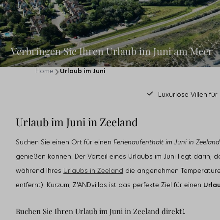
Verbringen Sie Ihren Urlaub im Juni am Meer
Home
Urlaub im Juni
Luxuriöse Villen fü
Urlaub im Juni in Zeeland
Suchen Sie einen Ort für einen
Ferienaufenthalt im Juni in Zeeland
genießen können. Der Vorteil eines Urlaubs im Juni liegt darin
während Ihres
Urlaubs in Zeeland
die angenehmen Temperaturen g
entfernt). Kurzum, Z'ANDvillas ist das perfekte Ziel für einen
Urlau
Buchen Sie Ihren Urlaub im Juni in Zeeland direkt⤵