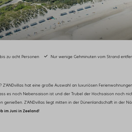
r bis zu acht Personen
Nur wenige Gehminuten vom Strand entfer
? Z'ANDvillas hat eine große Auswahl an luxuriösen Ferienwohnunge
, dass es noch Nebensaison ist und der Trubel der Hochsaison noch n
enießen. Z'ANDvillas liegt mitten in der Dünenlandschaft in der N
b im Juni in Zeeland
!