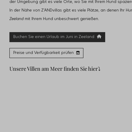
der Umgebung gibt es viele Orte, wo Sie mit Ihrem Hund spaz
In der Nähe von Z'ANDvillas gibt es viele Plätze, an denen Ihr 
Zeeland
mit Ihrem Hund unbeschwert genießen.
Buchen Sie einen Urlaub im Juni in Zeeland
Preise und Verfügbarkeit prüfen
Unsere Villen am Meer finden Sie hier⤵