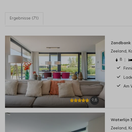
Ergebnisse (71)
Zandbank 2
Zeeland, 
8
Finn
Lade
Am 
9,8
Waterlijn 
Zeeland, 