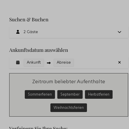
Suchen & Buchen
2 Gäste
Ankunftsdatum auswählen
Ankunft
Abreise
Zeitraum beliebter Aufenthalte
Sommerferien
September
Herbstferien
Weihnachtsferien
Verfeinern Sie Ihre Suche: