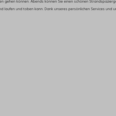
ieren gehen können. Abends können Sie einen schönen Strandspazier
Hund laufen und toben kann. Dank unseres persönlichen Services und u