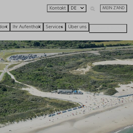
Kontakt
DE
MEIN Z'AND
dort
Ihr Aufenthalt
Services
Über uns
Suchen & Buchen