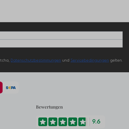
ptcha,
Datenschutzbestimmungen
und
Servicebedingungen
gelten.
Bewertungen
9.6