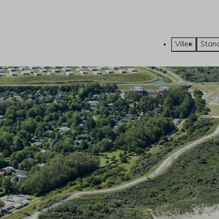
Villen
Stan