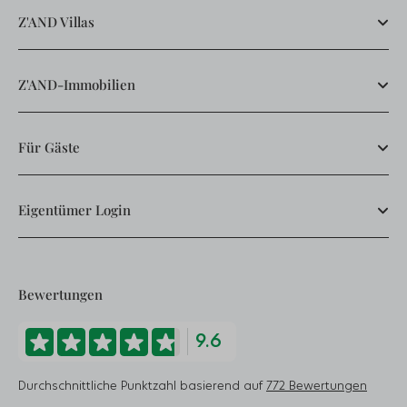
Z'AND Villas
Z'AND-Immobilien
Für Gäste
Eigentümer Login
Bewertungen
9.6
Durchschnittliche Punktzahl basierend auf
772 Bewertungen