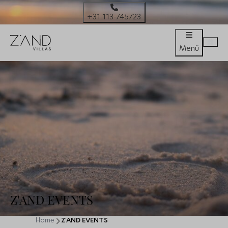
+31 113-745723
Menü
Z'AND EVENTS
Home
Z'AND EVENTS