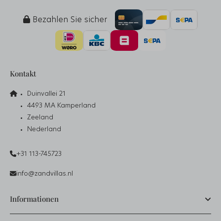
Bezahlen Sie sicher
Kontakt
Duinvallei 21
4493 MA Kamperland
Zeeland
Nederland
+31 113-745723
info@zandvillas.nl
Informationen