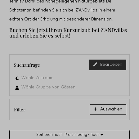
Tennis? Dank des nahegelegenen Naturgebiets De
Schotsman befinden Sie sich bei Z'ANDvillas in einem
echten Ort der Erholung mit besonderer Dimension.
Buchen Sie jetzt Ihren Kurzurlaub bei Z'ANDvillas
und erleben Sie es selbst!
Suchanfrage
Bearbeiten
Wähle Zeitraum
Wähle Gruppe von Gästen
Filter
Auswählen
Sortieren nach: Preis niedrig - hoch