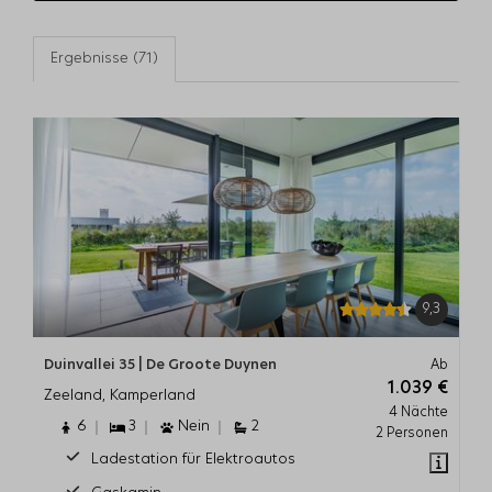
Ergebnisse (71)
9,3
Duinvallei 35 | De Groote Duynen
Ab
1.039 €
Zeeland, Kamperland
4 Nächte
6
3
Nein
2
2 Personen
Ladestation für Elektroautos