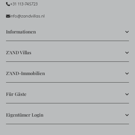
+31 113-745723
info@zandvillas.nl
Informationen
Z'AND Villas
Z'AND-Immobilien
Für Gäste
Eigentümer Login