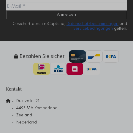
Anmelden
Gesichert durch reCaptcha,
Datenschutzbestimmungen
und
Servicebedingungen
gelten.
Bezahlen Sie sicher
Kontakt
Duinvallei 21
4493 MA Kamperland
Zeeland
Nederland